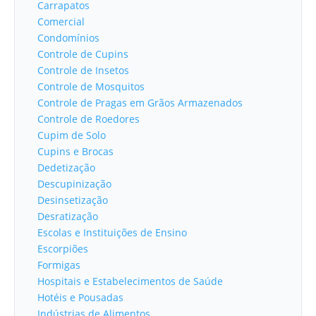
Carrapatos
Comercial
Condomínios
Controle de Cupins
Controle de Insetos
Controle de Mosquitos
Controle de Pragas em Grãos Armazenados
Controle de Roedores
Cupim de Solo
Cupins e Brocas
Dedetização
Descupinização
Desinsetização
Desratização
Escolas e Instituições de Ensino
Escorpiões
Formigas
Hospitais e Estabelecimentos de Saúde
Hotéis e Pousadas
Indústrias de Alimentos