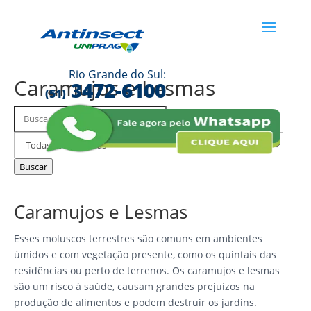
Rio Grande do Sul:
Caramujos e Lesmas
3472-6100
(51)
Buscar
Filtrar
FAQs
por
categoria
Buscar
Caramujos e Lesmas
Esses moluscos terrestres são comuns em ambientes
úmidos e com vegetação presente, como os quintais das
residências ou perto de terrenos. Os caramujos e lesmas
são um risco à saúde, causam grandes prejuízos na
produção de alimentos e podem destruir os jardins.