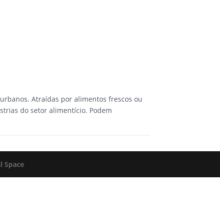
urbanos. Atraídas por alimentos frescos ou
strias do setor alimentício. Podem
al Space