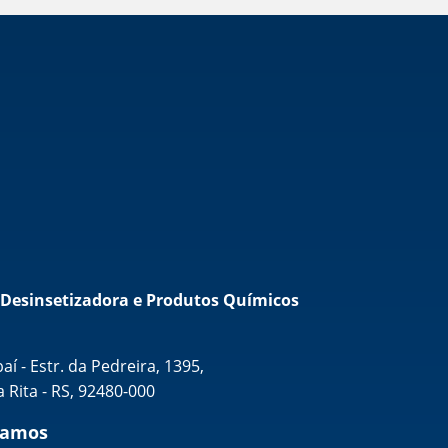
 Desinsetizadora e Produtos Químicos
í - Estr. da Pedreira, 1395,
 Rita - RS, 92480-000
tamos