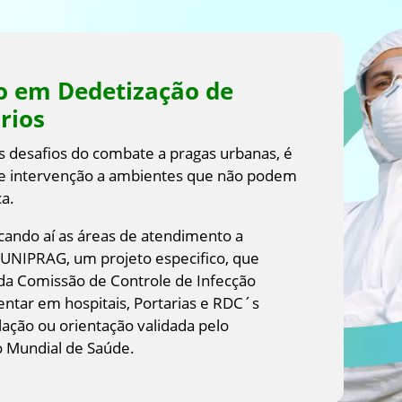
do em Dedetização de
rios
 desafios do combate a pragas urbanas, é
 de intervenção a ambientes que não podem
a.
cando aí as áreas de atendimento a
 UNIPRAG, um projeto especifico, que
da Comissão de Controle de Infecção
entar em hospitais, Portarias e RDC´s
lação ou orientação validada pelo
o Mundial de Saúde.