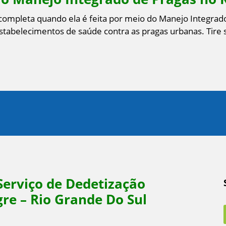
 completa quando ela é feita por meio do Manejo Integrado
estabelecimentos de saúde contra as pragas urbanas. Tire
Serviço de Dedetização
re – Rio Grande Do Sul