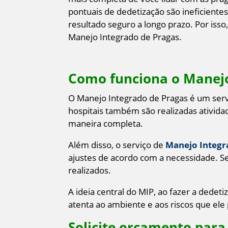
pontuais de dedetização são ineficiente
resultado seguro a longo prazo. Por iss
Manejo Integrado de Pragas.​
​Como funciona o Manejo
O Manejo Integrado de Pragas é um serv
hospitais também são realizadas atividad
maneira completa.
Além disso, o serviço de
Manejo Integr
ajustes de acordo com a necessidade. S
realizados.
A ideia central do MIP, ao fazer a dede
atenta ao ambiente e aos riscos que ele
Solicite orçamento para