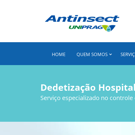
HOME
QUEM SOMOS
SERVI
Dedetização Hospita
Serviço especializado no controle