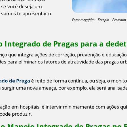
s se você deseja um
o, vamos te apresentar o
Foto: megafilm – Freepik – Premium 
 Integrado de Pragas para a dedet
iço que integra ações de correção, prevenção e educaçã
es para eliminar os fatores de atratividade das pragas urb
ado de Praga
é feito de forma contínua, ou seja, o moni
e surgir uma nova ameaça, por exemplo, ela será analisad
tização em hospitais, é intervir minimamente com ações qu
 pode produzir.
 o Manejo Integrado de Pragas no 