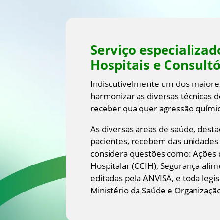
Serviço especializa
Hospitais e Consultó
Indiscutivelmente um dos maiores
harmonizar as diversas técnicas
receber qualquer agressão químic
As diversas áreas de saúde, desta
pacientes, recebem das unidades
considera questões como: Ações 
Hospitalar (CCIH), Segurança alim
editadas pela ANVISA, e toda legis
Ministério da Saúde e Organizaçã