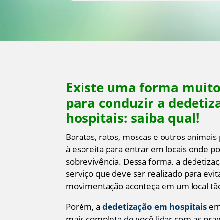
Existe uma forma muito 
para conduzir a dedeti
hospitais: saiba qual!
Baratas, ratos, moscas e outros animai
à espreita para entrar em locais onde p
sobrevivência. Dessa forma, a dedetiza
serviço que deve ser realizado para evit
movimentação aconteça em um local tão
Porém, a
dedetização em hospitais
em 
mais completa de você lidar com as prag