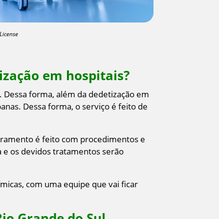
License
ização em hospitais?
o. Dessa forma, além da dedetização em
anas. Dessa forma, o serviço é feito de
toramento é feito com procedimentos e
a e os devidos tratamentos serão
ímicas, com uma equipe que vai ficar
Rio Grande do Sul