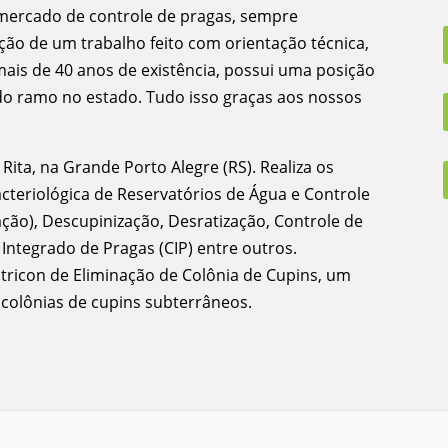
mercado de controle de pragas, sempre
ação de um trabalho feito com orientação técnica,
mais de 40 anos de existência, possui uma posição
 do ramo no estado. Tudo isso graças aos nossos
ita, na Grande Porto Alegre (RS). Realiza os
acteriológica de Reservatórios de Água e Controle
ção), Descupinização, Desratização, Controle de
ntegrado de Pragas (CIP) entre outros.
icon de Eliminação de Colônia de Cupins, um
 colônias de cupins subterrâneos.