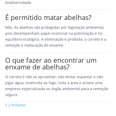
biodiversidade.
É permitido matar abelhas?
Não. As abelhas são protegidas por legislação ambiental,
pois desempenham papel essencial na polinização e no
equilíbrio ecológico. A eliminação é proibida; o correto é a
remoção e realocação do enxame.
O que fazer ao encontrar um
enxame de abelhas?
O correto é não se aproximar, não tentar espantar e não
jogar água, inseticida ou fogo. Isole a área e acione uma
empresa especializada ou órgão ambiental para a remoção
segura.
Paginação
1
2
Próximo
de