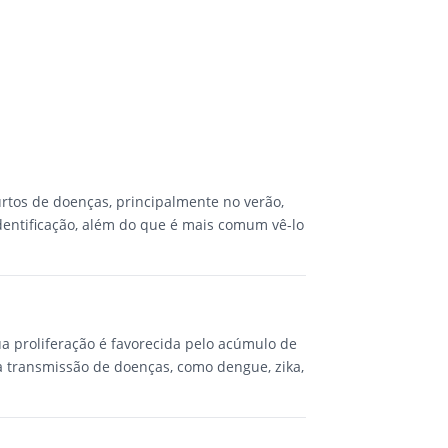
rtos de doenças, principalmente no verão,
identificação, além do que é mais comum vê-lo
a proliferação é favorecida pelo acúmulo de
a transmissão de doenças, como dengue, zika,