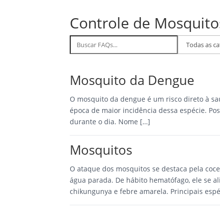
Controle de Mosquito
Buscar
Filtrar
FAQs
por
categoria
Mosquito da Dengue
O mosquito da dengue é um risco direto à sa
época de maior incidência dessa espécie. Pos
durante o dia. Nome […]
Mosquitos
O ataque dos mosquitos se destaca pela cocei
água parada. De hábito hematófago, ele se a
chikungunya e febre amarela. Principais espé