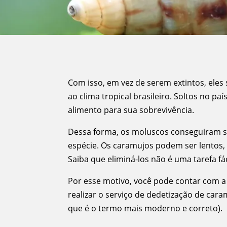
Com isso, em vez de serem extintos, ele
ao clima tropical brasileiro. Soltos no pa
alimento para sua sobrevivência.
Dessa forma, os moluscos conseguiram se
espécie. Os caramujos podem ser lentos,
Saiba que eliminá-los não é uma tarefa fác
Por esse motivo, você pode contar com a
realizar o serviço de dedetização de cara
que é o termo mais moderno e correto).