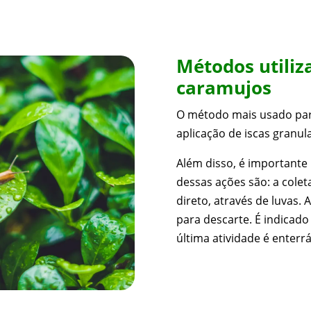
Métodos utiliz
caramujos
O método mais usado par
aplicação de iscas granul
Além disso, é importante
dessas ações são: a cole
direto, através de luvas. 
para descarte. É indicado
última atividade é enterrá