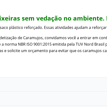
lixeiras sem vedação no ambiente. 
saco plástico reforçado. Essas atividades ajudam a reforça
Dedetização de Caramujos, convidamos você a entrar em con
 a norma NBR ISO 9001:2015 emitida pela TUV Nord Brasil p
das e solicite um orçamento para evitar que os caramujos