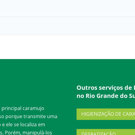
Outros serviços de 
no Rio Grande do Su
 principal caramujo
HIGIENIZAÇÃO DE CAIX
oso porque transmite uma
e ele se localiza em
ças. Porém, manipulá-los
DESRATIZAÇÃO