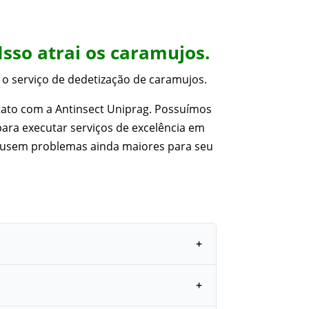
Isso atrai os caramujos.
r o serviço de dedetização de caramujos.
tato com a Antinsect Uniprag. Possuímos
ara executar serviços de excelência em
 causem problemas ainda maiores para seu