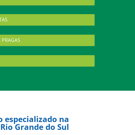
TAS
E PRAGAS
o especializado na
Rio Grande do Sul