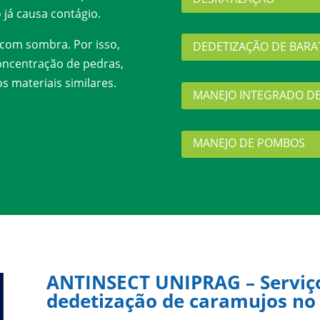
 já causa contágio.
com sombra. Por isso,
DEDETIZAÇÃO DE BARA
oncentração de pedras,
s materiais similares.
MANEJO INTEGRADO D
MANEJO DE POMBOS
ANTINSECT UNIPRAG –
Serviç
dedetização de caramujos no 