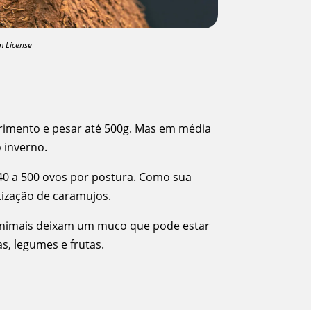
m License
primento e pesar até 500g. Mas em média
 inverno.
 40 a 500 ovos por postura. Como sua
tização de caramujos.
s animais deixam um muco que pode estar
, legumes e frutas.