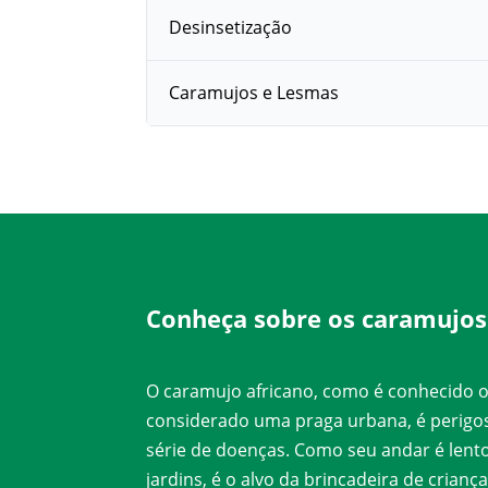
Desinsetização
Caramujos e Lesmas
Conheça sobre os caramujos
O caramujo africano, como é conhecido o
considerado uma praga urbana, é perig
série de doenças. Como seu andar é lento 
jardins, é o alvo da brincadeira de crian