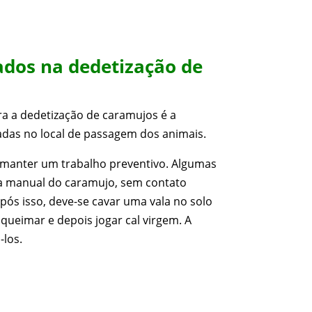
ados na dedetização de
a a dedetização de caramujos é a
adas no local de passagem dos animais.
 manter um trabalho preventivo. Algumas
ta manual do caramujo, sem contato
Após isso, deve-se cavar uma vala no solo
 queimar e depois jogar cal virgem. A
-los.