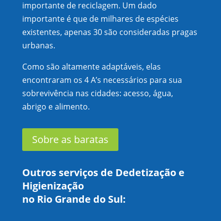
importante de reciclagem. Um dado
importante é que de milhares de espécies
existentes, apenas 30 são consideradas pragas
urbanas.
Como são altamente adaptáveis, elas
encontraram os 4 A’s necessários para sua
sobrevivência nas cidades: acesso, água,
abrigo e alimento.
Sobre as baratas
Outros serviços de Dedetização e
Higienização
no Rio Grande do Sul: