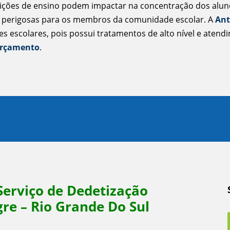
ições de ensino podem impactar na concentração dos alunos
 perigosas para os membros da comunidade escolar. A
Ant
es escolares, pois possui tratamentos de alto nível e aten
 orçamento
.
Serviço de Dedetização
re – Rio Grande Do Sul