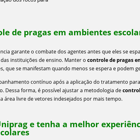
ole de pragas em ambientes escolar
uência garante o combate dos agentes antes que eles se espa
 das instituições de ensino. Manter o
controle de pragas 
es, que se manifestam quando menos se espera e podem ge
nhamento contínuo após a aplicação do tratamento para mo
o. Dessa forma, é possível ajustar a metodologia de
contro
a área livre de vetores indesejados por mais tempo.
niprag e tenha a melhor experiênc
colares