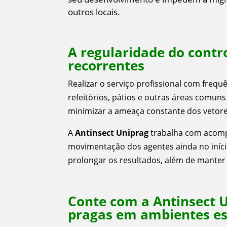
outros locais.
A regularidade do contr
recorrentes
Realizar o serviço profissional com freq
refeitórios, pátios e outras áreas comuns
minimizar a ameaça constante dos vetor
A
Antinsect Uniprag
trabalha com acompa
movimentação dos agentes ainda no iníci
prolongar os resultados, além de manter 
Conte com a Antinsect U
pragas em ambientes es