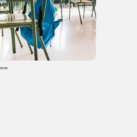
cense