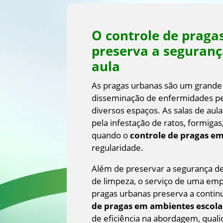
O controle de praga
preserva a seguranç
aula
As pragas urbanas são um grande 
disseminação de enfermidades pe
diversos espaços. As salas de aula
pela infestação de ratos, formiga
quando o
controle de pragas e
regularidade.
Além de preservar a segurança de 
de limpeza, o serviço de uma em
pragas urbanas preserva a continu
de pragas em ambientes escola
de eficiência na abordagem, qual