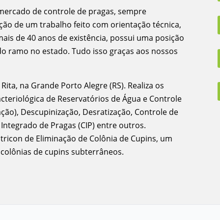
mercado de controle de pragas, sempre
ação de um trabalho feito com orientação técnica,
mais de 40 anos de existência, possui uma posição
 do ramo no estado. Tudo isso graças aos nossos
ita, na Grande Porto Alegre (RS). Realiza os
acteriológica de Reservatórios de Água e Controle
ção), Descupinização, Desratização, Controle de
ntegrado de Pragas (CIP) entre outros.
icon de Eliminação de Colônia de Cupins, um
 colônias de cupins subterrâneos.