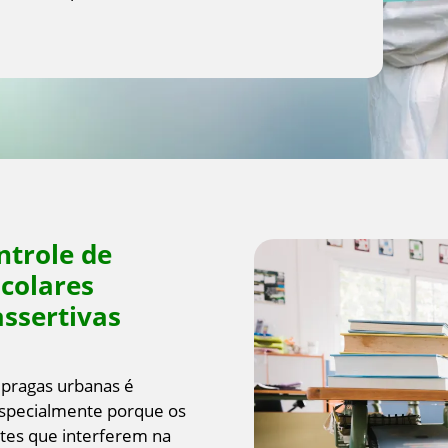
ntrole de
colares
ssertivas
 pragas urbanas é
 especialmente porque os
ntes que interferem na