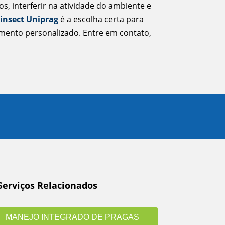
, interferir na atividade do ambiente e
insect Uniprag
é a escolha certa para
dimento personalizado. Entre em contato,
Serviços Relacionados
MANEJO INTEGRADO DE PRAGAS