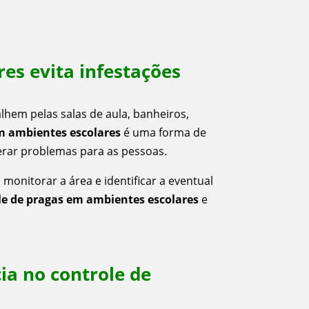
es evita infestações
lhem pelas salas de aula, banheiros,
em ambientes escolares
é uma forma de
rar problemas para as pessoas.
nitorar a área e identificar a eventual
le de pragas em ambientes escolares
e
ia no controle de