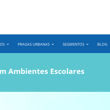
3472-6100
(51)
ÇOS
PRAGAS URBANAS
SEGMENTOS
BLOG
em Ambientes Escolares