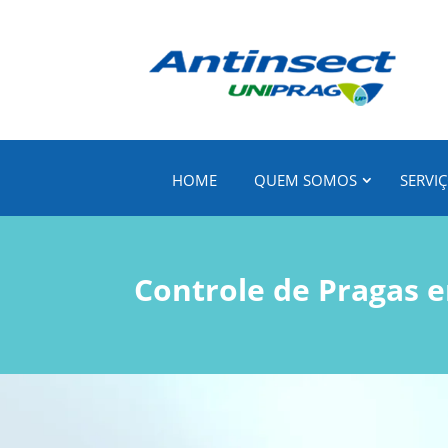
HOME
QUEM SOMOS
SERVI
Controle de Pragas 