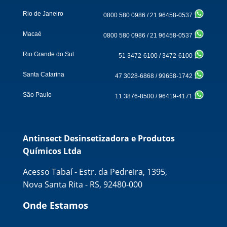
Rio de Janeiro
0800 580 0986
/
21 96458-0537
Macaé
0800 580 0986
/
21 96458-0537
Rio Grande do Sul
51 3472-6100
/
3472-6100
Santa Catarina
47 3028-6868
/
99658-1742
São Paulo
11 3876-8500
/
96419-4171
Antinsect Desinsetizadora e Produtos
Químicos Ltda
Acesso Tabaí - Estr. da Pedreira, 1395,
Nova Santa Rita - RS, 92480-000
Onde Estamos