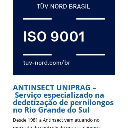
ANTINSECT UNIPRAG –
Serviço especializado na
dedetização de pernilongos
no Rio Grande do Sul
Desde 1981 a Antinsect vem atuando no
mercado de controle de pragas, sempre