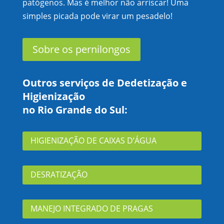
patógenos. Mas é melhor não arriscar! Uma
simples picada pode virar um pesadelo!
Sobre os pernilongos
Outros serviços de Dedetização e
Higienização
no Rio Grande do Sul:
HIGIENIZAÇÃO DE CAIXAS D’ÁGUA
DESRATIZAÇÃO
MANEJO INTEGRADO DE PRAGAS