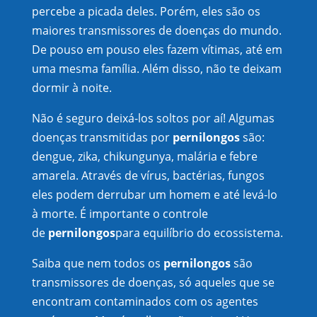
percebe a picada deles. Porém, eles são os
maiores transmissores de doenças do mundo.
De pouso em pouso eles fazem vítimas, até em
uma mesma família. Além disso, não te deixam
dormir à noite.
Não é seguro deixá-los soltos por aí! Algumas
doenças transmitidas por
pernilongos
são:
dengue, zika, chikungunya, malária e febre
amarela. Através de vírus, bactérias, fungos
eles podem derrubar um homem e até levá-lo
à morte. É importante o controle
de
pernilongos
para equilíbrio do ecossistema.
Saiba que nem todos os
pernilongos
são
transmissores de doenças, só aqueles que se
encontram contaminados com os agentes