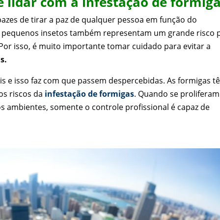
e lidar com a infestação de formig
azes de tirar a paz de qualquer pessoa em função do
s pequenos insetos também representam um grande risco 
Por isso, é muito importante tomar cuidado para evitar a
s.
ais e isso faz com que passem despercebidas. As formigas t
 os riscos da
infestação de formigas
. Quando se prolifera
s ambientes, somente o controle profissional é capaz de