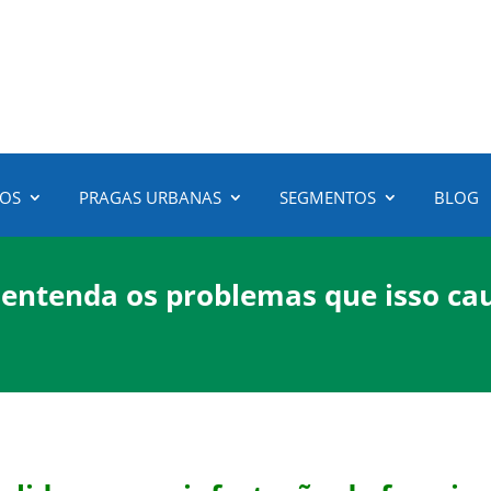
3472-6100
(51)
ÇOS
PRAGAS URBANAS
SEGMENTOS
BLOG
 entenda os problemas que isso cau