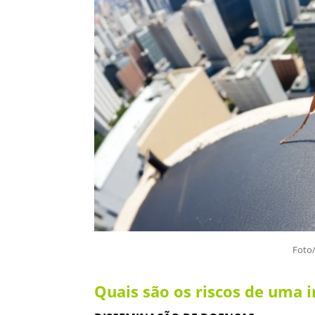
Foto/
Quais são os riscos de uma 