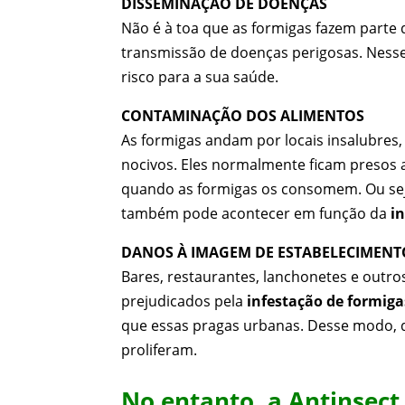
DISSEMINAÇÃO DE DOENÇAS
Não é à toa que as formigas fazem parte 
transmissão de doenças perigosas. Nesse
risco para a sua saúde.
CONTAMINAÇÃO DOS ALIMENTOS
As formigas andam por locais insalubres,
nocivos. Eles normalmente ficam presos
quando as formigas os consomem. Ou seja
também pode acontecer em função da
i
DANOS À IMAGEM DE ESTABELECIMENT
Bares, restaurantes, lanchonetes e outro
prejudicados pela
infestação de formiga
que essas pragas urbanas. Desse modo, d
proliferam.
No entanto, a Antinsect