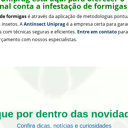
onal conta a infestação de formigas
 de formigas
é através da aplicação de metodologias pontu
 insetos. A
Antinsect Uniprag
é a empresa certa para gara
 com técnicas seguras e eficientes.
Entre em contato
par
orçamento com nossos especialistas.
que por dentro das novida
Confira dicas, notícias e curiosidades