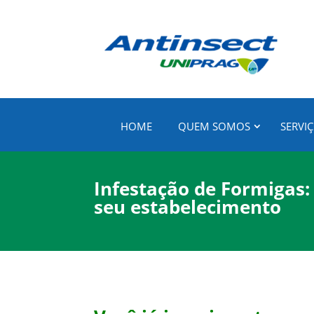
HOME
QUEM SOMOS
SERVI
Infestação de Formigas:
seu estabelecimento