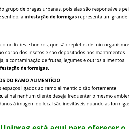
do grupo de pragas urbanas, pois elas são responsáveis pe
 sentido, a
infestação de formigas
representa um grande
 como lixões e bueiros, que são repletos de microrganismo
 ao corpo dos insetos e são depositados nos mantimentos
, a contaminação de frutas, legumes e outros alimentos
nfestação de formigas.
OS DO RAMO ALIMENTÍCIO
s espaços ligados ao ramo alimentício são fortemente
s
, afinal nenhum cliente deseja frequentar o mesmo ambie
anos à imagem do local são inevitáveis quando as formiga
 Uniprag está aqui para oferecer o