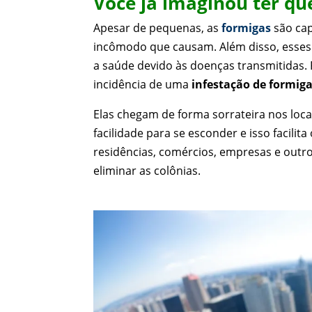
Você já imaginou ter qu
Apesar de pequenas, as
formigas
são cap
incômodo que causam. Além disso, esse
a saúde devido às doenças transmitidas. 
incidência de uma
infestação de formiga
Elas chegam de forma sorrateira nos loc
facilidade para se esconder e isso facilita
residências, comércios, empresas e outro
eliminar as colônias.