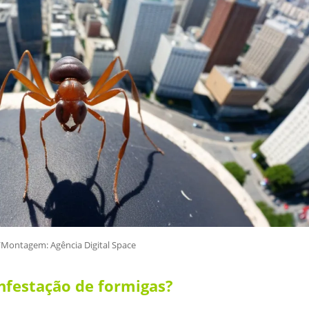
Montagem: Agência Digital Space
infestação de formigas?