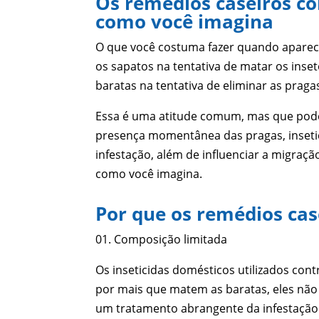
Os remédios caseiros co
como você imagina
O que você costuma fazer quando aparec
os sapatos na tentativa de matar os inse
baratas na tentativa de eliminar as praga
Essa é uma atitude comum, mas que pode
presença momentânea das pragas, insetic
infestação, além de influenciar a migração
como você imagina.
Por que os remédios cas
01. Composição limitada
Os inseticidas domésticos utilizados cont
por mais que matem as baratas, eles não 
um tratamento abrangente da infestação 