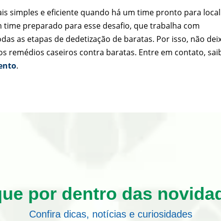
s simples e eficiente quando há um time pronto para local
time preparado para esse desafio, que trabalha com
as as etapas de dedetização de baratas. Por isso, não dei
aos remédios caseiros contra baratas. Entre em contato, sai
mento
.
que por dentro das novida
Confira dicas, notícias e curiosidades