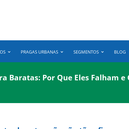
3472-6100
(51)
ÇOS
PRAGAS URBANAS
SEGMENTOS
BLOG
ra Baratas: Por Que Eles Falham e