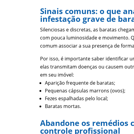
Sinais comuns: o que an
infestação grave de bar
Silenciosas e discretas, as baratas che
com pouca luminosidade e movimento. Qua
comum associar a sua presença de forma 
Por isso, é importante saber identificar 
elas transmitam doenças ou causem outro
em seu imóvel:
Aparição frequente de baratas;
Pequenas cápsulas marrons (ovos);
Fezes espalhadas pelo local;
Baratas mortas.
Abandone os remédios ca
controle profissional