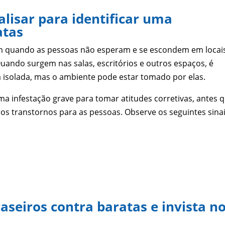
alisar para identificar uma
atas
gam quando as pessoas não esperam e se escondem em locai
ndo surgem nas salas, escritórios e outros espaços, é
isolada, mas o ambiente pode estar tomado por elas.
uma infestação grave para tomar atitudes corretivas, antes 
s transtornos para as pessoas. Observe os seguintes sina
seiros contra baratas e invista n