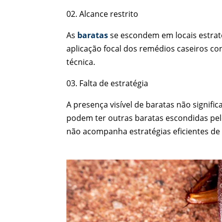
02. Alcance restrito
As
baratas
se escondem em locais estraté
aplicação focal dos remédios caseiros con
técnica.
03. Falta de estratégia
A presença visível de baratas não signific
podem ter outras baratas escondidas pel
não acompanha estratégias eficientes de 