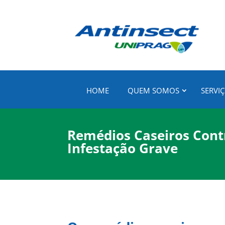
HOME
QUEM SOMOS
SERVI
Remédios Caseiros Cont
Infestação Grave