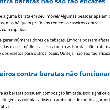
ntra baratas não são tão eficazes
e alguma barata em seu imóvel? Algumas pessoas apelam 
tos, mas há quem prefira os remédios caseiros contra as
s com rapidez.
 gerar inúmeras dores de cabeças. Embora possam afasta
idas e os remédios caseiros contra as baratas não tratam 
 dos insetos para outros locais. Ou seja, não são tão eficaz
eiros contra baratas não funcion
ra as baratas possuem composição limitada. Isso significa q
atingem as colônias ativas no ambiente, de modo a garanti
ativa.