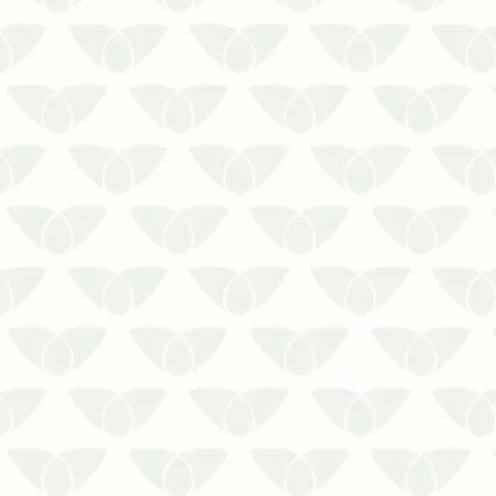
com a Antinsect Uniprag