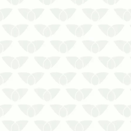
com que essas praga…