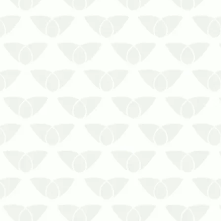
Tenha a melhor solução para acabar
com ninho de rato em seu ambiente