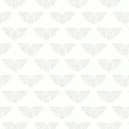
O veneno para ratos é a sua primeira
opção quando eles surgem no
ambiente?
Conviver com os roedores é um dos
piores pesadelos que alguém pode
enfrentar. Esses agentes se destacam
pelo pânico que causam nos