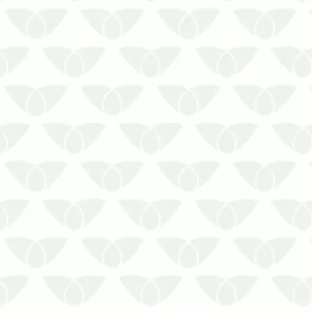
cuidados específicos. Um deles…