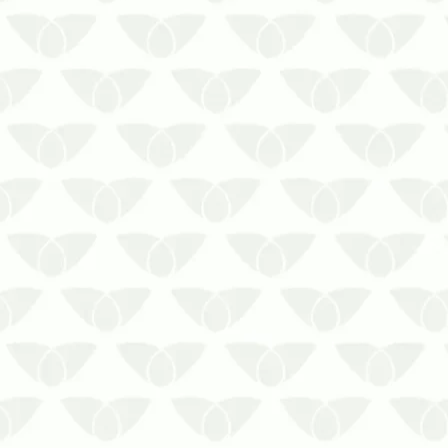
negócio, preju…