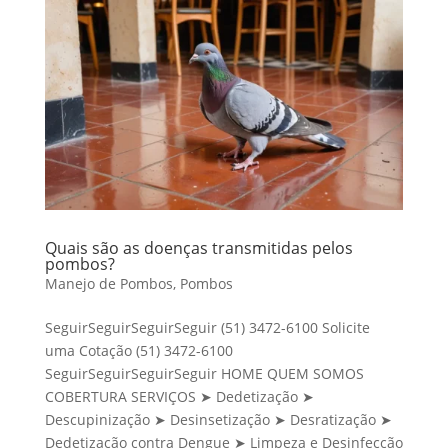
Quais são as doenças transmitidas pelos
pombos?
Manejo de Pombos
,
Pombos
SeguirSeguirSeguirSeguir (51) 3472-6100 Solicite
uma Cotação (51) 3472-6100
SeguirSeguirSeguirSeguir HOME QUEM SOMOS
COBERTURA SERVIÇOS ➤ Dedetização ➤
Descupinização ➤ Desinsetização ➤ Desratização ➤
Dedetização contra Dengue ➤ Limpeza e Desinfecção