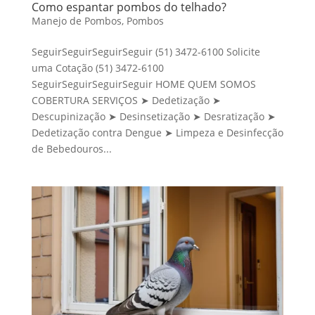
Como espantar pombos do telhado?
Manejo de Pombos
,
Pombos
SeguirSeguirSeguirSeguir (51) 3472-6100 Solicite
uma Cotação (51) 3472-6100
SeguirSeguirSeguirSeguir HOME QUEM SOMOS
COBERTURA SERVIÇOS ➤ Dedetização ➤
Descupinização ➤ Desinsetização ➤ Desratização ➤
Dedetização contra Dengue ➤ Limpeza e Desinfecção
de Bebedouros...