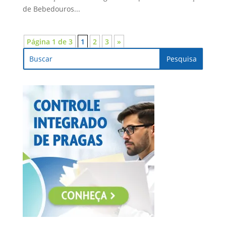
de Bebedouros...
Página 1 de 3
1
2
3
»