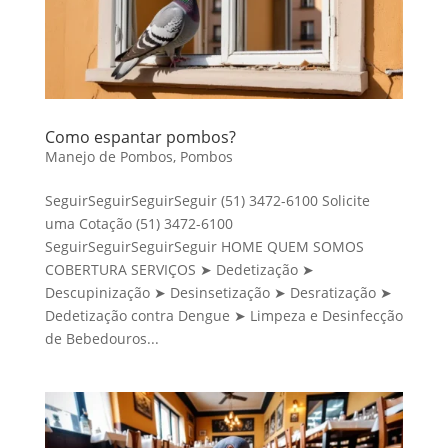
Como espantar pombos?
Manejo de Pombos
,
Pombos
SeguirSeguirSeguirSeguir (51) 3472-6100 Solicite
uma Cotação (51) 3472-6100
SeguirSeguirSeguirSeguir HOME QUEM SOMOS
COBERTURA SERVIÇOS ➤ Dedetização ➤
Descupinização ➤ Desinsetização ➤ Desratização ➤
Dedetização contra Dengue ➤ Limpeza e Desinfecção
de Bebedouros...