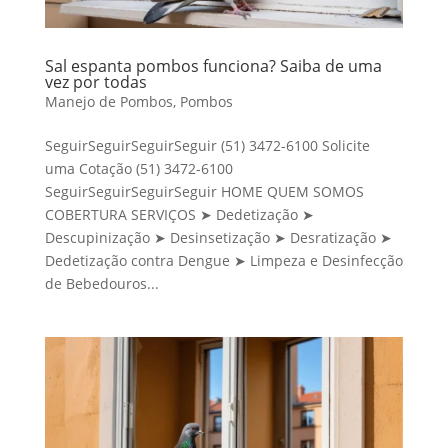
Sal espanta pombos funciona? Saiba de uma
vez por todas
Manejo de Pombos
,
Pombos
SeguirSeguirSeguirSeguir (51) 3472-6100 Solicite
uma Cotação (51) 3472-6100
SeguirSeguirSeguirSeguir HOME QUEM SOMOS
COBERTURA SERVIÇOS ➤ Dedetização ➤
Descupinização ➤ Desinsetização ➤ Desratização ➤
Dedetização contra Dengue ➤ Limpeza e Desinfecção
de Bebedouros...