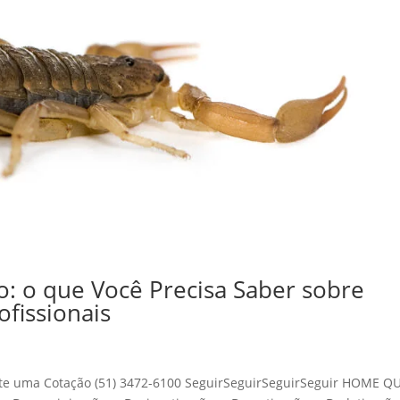
: o que Você Precisa Saber sobre
fissionais
icite uma Cotação (51) 3472-6100 SeguirSeguirSeguirSeguir HOME 