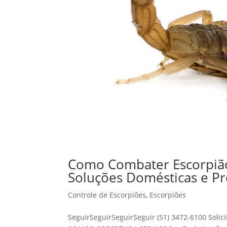
Como Combater Escorpião
Soluções Domésticas e Pro
Controle de Escorpiões
,
Escorpiões
SeguirSeguirSeguirSeguir (51) 3472-6100 Sol