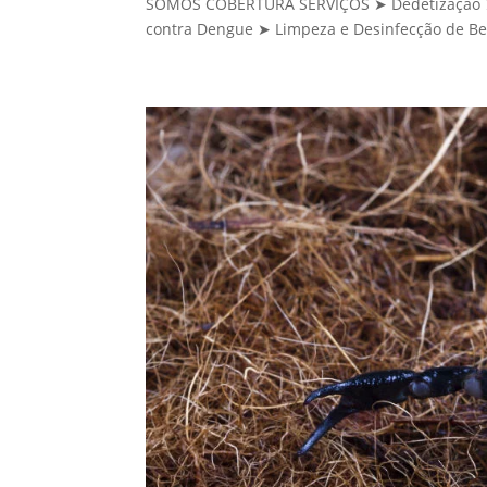
SOMOS COBERTURA SERVIÇOS ➤ Dedetização ➤ 
contra Dengue ➤ Limpeza e Desinfecção de Be