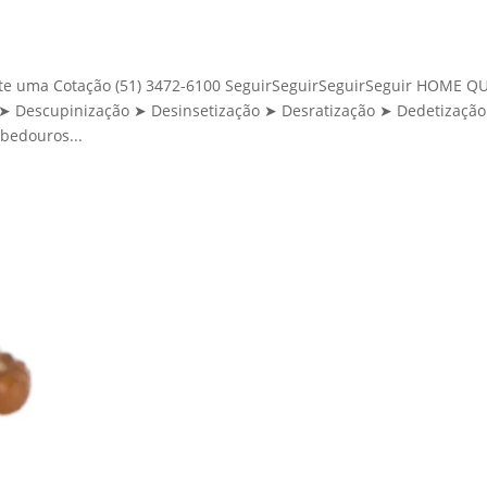
icite uma Cotação (51) 3472-6100 SeguirSeguirSeguirSeguir HOME 
Descupinização ➤ Desinsetização ➤ Desratização ➤ Dedetização
bedouros...