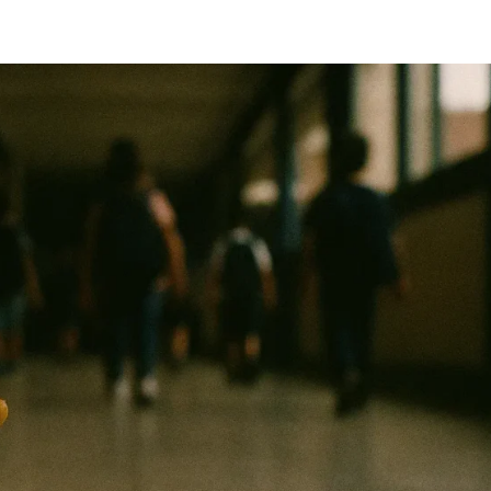
3472-6100
(51)