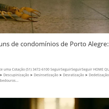
uns de condomínios de Porto Alegre:
icite uma Cotação (51) 3472-6100 SeguirSeguirSeguirSeguir HOME 
Descupinização ➤ Desinsetização ➤ Desratização ➤ Dedetização
bedouros...