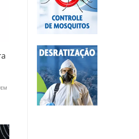
ra
QUEM