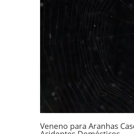
Veneno para Aranhas Casei
Acidentes Domésticos