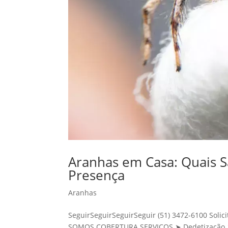
Aranhas em Casa: Quais S
Presença
Aranhas
SeguirSeguirSeguirSeguir (51) 3472-6100 Sol
SOMOS COBERTURA SERVIÇOS ➤ Dedetização ➤ 