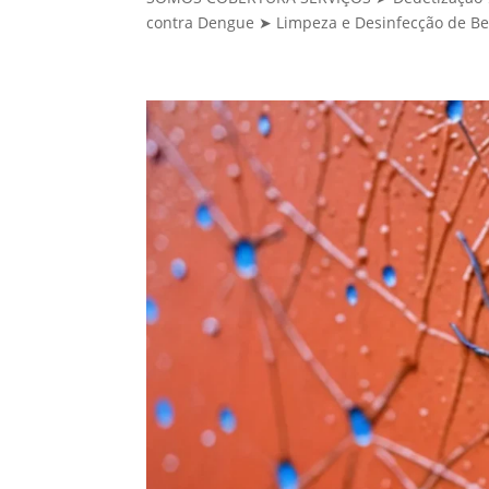
contra Dengue ➤ Limpeza e Desinfecção de Be