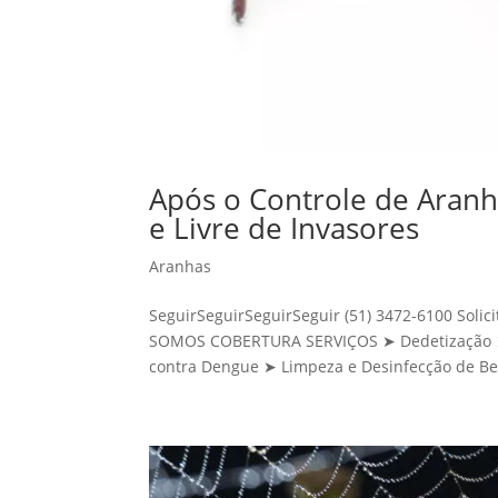
Após o Controle de Aranh
e Livre de Invasores
Aranhas
SeguirSeguirSeguirSeguir (51) 3472-6100 Sol
SOMOS COBERTURA SERVIÇOS ➤ Dedetização ➤ 
contra Dengue ➤ Limpeza e Desinfecção de Be