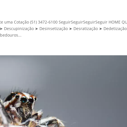
icite uma Cotação (51) 3472-6100 SeguirSeguirSeguirSeguir HOME 
Descupinização ➤ Desinsetização ➤ Desratização ➤ Dedetização
bedouros...