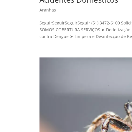
Aranhas
SeguirSeguirSeguirSeguir (51) 3472-6100 Sol
SOMOS COBERTURA SERVIÇOS ➤ Dedetização ➤ 
contra Dengue ➤ Limpeza e Desinfecção de Be