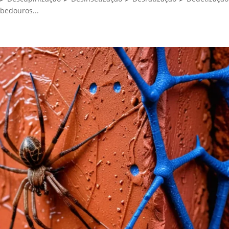
bedouros...