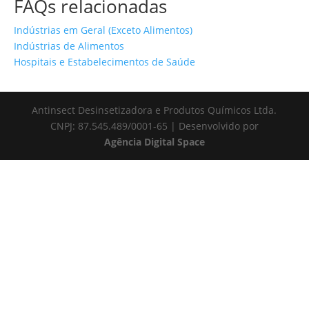
FAQs relacionadas
Indústrias em Geral (Exceto Alimentos)
Indústrias de Alimentos
Hospitais e Estabelecimentos de Saúde
Antinsect Desinsetizadora e Produtos Químicos Ltda.
CNPJ: 87.545.489/0001-65 | Desenvolvido por
Agência Digital Space